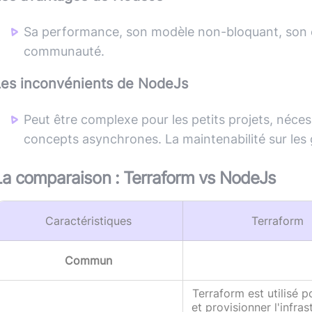
Sa performance, son modèle non-bloquant, son 
communauté.
Les inconvénients de
NodeJs
Peut être complexe pour les petits projets, néc
concepts asynchrones. La maintenabilité sur les 
La comparaison :
Terraform
vs
NodeJs
Caractéristiques
Terraform
Commun
Terraform est utilisé p
et provisionner l'infras