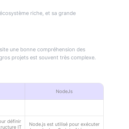
écosystème riche, et sa grande
essite une bonne compréhension des
gros projets est souvent très complexe.
NodeJs
our définir
Node.js est utilisé pour exécuter
tructure IT