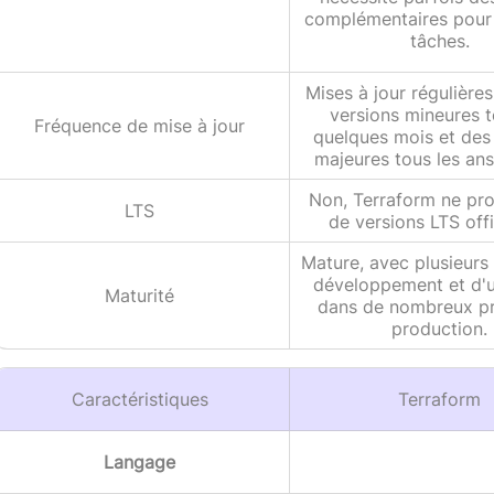
complémentaires pour 
tâches.
Mises à jour régulière
versions mineures t
Fréquence de mise à jour
quelques mois et des
majeures tous les ans
Non, Terraform ne pr
LTS
de versions LTS offi
Mature, avec plusieurs
développement et d'ut
Maturité
dans de nombreux pr
production.
Caractéristiques
Terraform
Langage