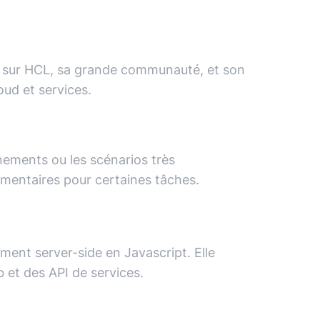
sée sur HCL, sa grande communauté, et son
ud et services.
nements ou les scénarios très
émentaires pour certaines tâches.
ent server-side en Javascript. Elle
 et des API de services.