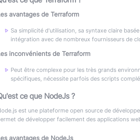
Les avantages de
Terraform
Sa simplicité d'utilisation, sa syntaxe claire ba
intégration avec de nombreux fournisseurs de clo
Les inconvénients de
Terraform
Peut être complexe pour les très grands environ
spécifiques, nécessite parfois des scripts compl
Qu'est ce que
NodeJs
?
ode.js est une plateforme open source de développem
ermet de développer facilement des applications web
Les avantages de
NodeJs