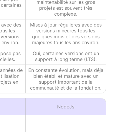
maintenabilité sur les gros
certaines
projets est souvent très
complexe.
s avec des
Mises à jour régulières avec des
ous les
versions mineures tous les
 versions
quelques mois et des versions
 environ.
majeures tous les ans environ.
opose pas
Oui, certaines versions ont un
cielles.
support à long terme (LTS).
 années de
En constante évolution, mais déjà
ilisation
bien établi et mature avec un
ojets en
support important de la
communauté et de la fondation.
NodeJs