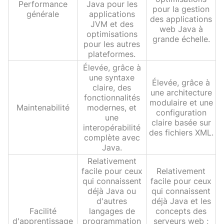
Performance
Java pour les
pour la gestion
générale
applications
des applications
JVM et des
web Java à
optimisations
grande échelle.
pour les autres
plateformes.
Élevée, grâce à
une syntaxe
Élevée, grâce à
claire, des
une architecture
fonctionnalités
modulaire et une
Maintenabilité
modernes, et
configuration
une
claire basée sur
interopérabilité
des fichiers XML.
complète avec
Java.
Relativement
facile pour ceux
Relativement
qui connaissent
facile pour ceux
déjà Java ou
qui connaissent
d'autres
déjà Java et les
Facilité
langages de
concepts des
d'apprentissage
programmation
serveurs web ;