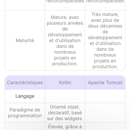
rétrocompatibles
rétrocompatibles
.
.
Très mature,
Mature, avec
avec plus de
plusieurs années
deux décennies
de
de
développement
développement
Maturité
et d'utilisation
et d'utilisation
dans de
dans de
nombreux
nombreux
projets en
projets en
production.
production.
Caractéristiques
Kotlin
Apache Tomcat
Langage
Orienté objet,
Paradigme de
déclaratif, basé
programmation
sur des widgets.
Élevée, grâce à