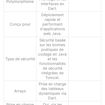
Polymorphisme
interfaces en
Dart.
Déploiement
rapide et
Conçu pour
performant
d'applications
web Java.
Sécurité basée
sur les bonnes
pratiques de
codage en Java
Type de sécurité
et les
fonctionnalités
de sécurité
intégrées de
Tomcat.
Prise en charge
des tableaux
Arrays
dynamiques via
Dart.
Prise en charge
Oui, via les