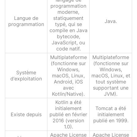
programmation
moderne,
Langue de
statiquement
Java.
programmation
typé, qui se
compile en Java
bytecode,
JavaScript, ou
code natif.
Multiplateforme
Multiplateforme
(fonctionne sur
(fonctionne sur
Windows,
Windows,
Système
macOS, Linux,
macOS, Linux, et
d‘exploitation
Android, iOS
tout système
avec
supportant une
Kotlin/Native).
JVM).
Kotlin a été
initialement
Tomcat a été
Existe depuis
publié en février
initialement
2016 (version
publié en 1999.
1.0).
Apache License
Apache License