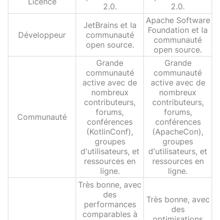
Licence
2.0.
2.0.
Apache Software
JetBrains et la
Foundation et la
Développeur
communauté
communauté
open source.
open source.
Grande
Grande
communauté
communauté
active avec de
active avec de
nombreux
nombreux
contributeurs,
contributeurs,
forums,
forums,
Communauté
conférences
conférences
(KotlinConf),
(ApacheCon),
groupes
groupes
d'utilisateurs, et
d'utilisateurs, et
ressources en
ressources en
ligne.
ligne.
Très bonne, avec
des
Très bonne, avec
performances
des
comparables à
optimisations