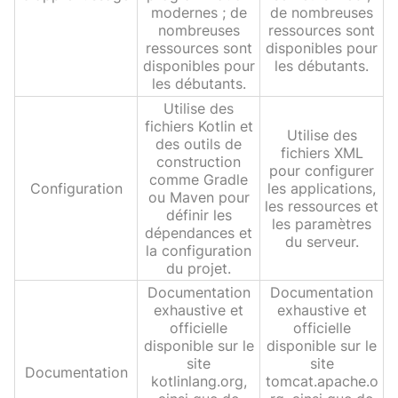
modernes ; de
de nombreuses
nombreuses
ressources sont
ressources sont
disponibles pour
disponibles pour
les débutants.
les débutants.
Utilise des
fichiers Kotlin et
Utilise des
des outils de
fichiers XML
construction
pour configurer
comme Gradle
Configuration
les applications,
ou Maven pour
les ressources et
définir les
les paramètres
dépendances et
du serveur.
la configuration
du projet.
Documentation
Documentation
exhaustive et
exhaustive et
officielle
officielle
disponible sur le
disponible sur le
site
site
Documentation
kotlinlang.org,
tomcat.apache.o