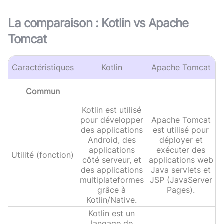
La comparaison :
Kotlin
vs
Apache
Tomcat
Caractéristiques
Kotlin
Apache Tomcat
Commun
Kotlin est utilisé
pour développer
Apache Tomcat
des applications
est utilisé pour
Android, des
déployer et
applications
exécuter des
Utilité (fonction)
côté serveur, et
applications web
des applications
Java servlets et
multiplateformes
JSP (JavaServer
grâce à
Pages).
Kotlin/Native.
Kotlin est un
langage de