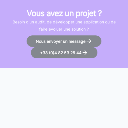
Vous avez un projet ?
Besoin d'un audit, de développer une application ou de
faire évoluer une solution ?
Nous envoyer un message
+33 (0)4 82 53 26 44