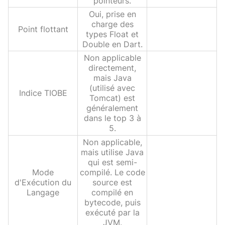
pointeurs.
Oui, prise en
charge des
Point flottant
types Float et
Double en Dart.
Non applicable
directement,
mais Java
(utilisé avec
Indice TIOBE
Tomcat) est
généralement
dans le top 3 à
5.
Non applicable,
mais utilise Java
qui est semi-
Mode
compilé. Le code
d'Exécution du
source est
Langage
compilé en
bytecode, puis
exécuté par la
JVM.