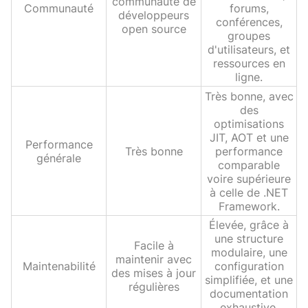
communauté de
Communauté
forums,
développeurs
conférences,
open source
groupes
d'utilisateurs, et
ressources en
ligne.
Très bonne, avec
des
optimisations
JIT, AOT et une
Performance
Très bonne
performance
générale
comparable
voire supérieure
à celle de .NET
Framework.
Élevée, grâce à
une structure
Facile à
modulaire, une
maintenir avec
Maintenabilité
configuration
des mises à jour
simplifiée, et une
régulières
documentation
exhaustive.