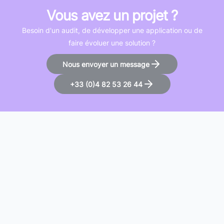
Vous avez un projet ?
Besoin d'un audit, de développer une application ou de
faire évoluer une solution ?
Nous envoyer un message
+33 (0)4 82 53 26 44