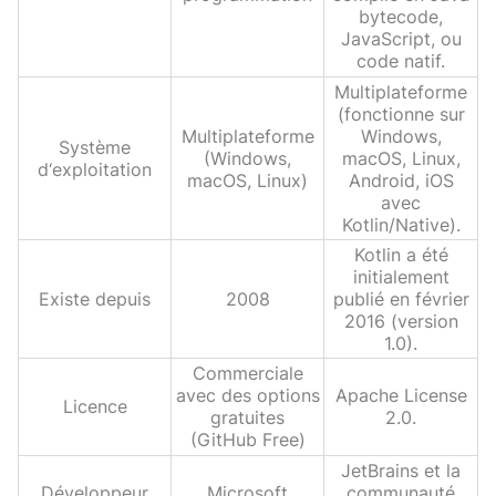
bytecode,
JavaScript, ou
code natif.
Multiplateforme
(fonctionne sur
Multiplateforme
Windows,
Système
(Windows,
macOS, Linux,
d‘exploitation
macOS, Linux)
Android, iOS
avec
Kotlin/Native).
Kotlin a été
initialement
Existe depuis
2008
publié en février
2016 (version
1.0).
Commerciale
avec des options
Apache License
Licence
gratuites
2.0.
(GitHub Free)
JetBrains et la
Développeur
Microsoft
communauté