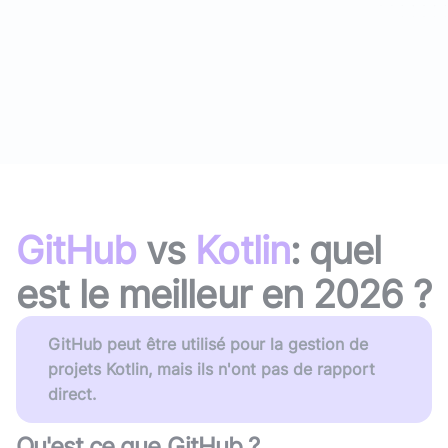
GitHub
vs
Kotlin
: quel
est le meilleur en
2026
?
GitHub peut être utilisé pour la gestion de
projets Kotlin, mais ils n'ont pas de rapport
direct.
Qu'est ce que
GitHub
?