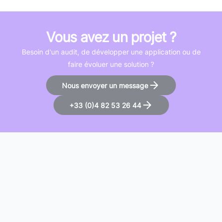
Vous avez un projet ?
Besoin d'un audit, de développer une application ou de
faire évoluer une solution ?
Nous envoyer un message
+33 (0)4 82 53 26 44