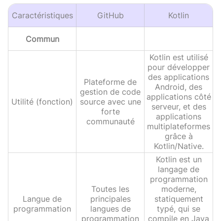
Caractéristiques
GitHub
Kotlin
Commun
Kotlin est utilisé
pour développer
des applications
Plateforme de
Android, des
gestion de code
applications côté
Utilité (fonction)
source avec une
serveur, et des
forte
applications
communauté
multiplateformes
grâce à
Kotlin/Native.
Kotlin est un
langage de
programmation
Toutes les
moderne,
Langue de
principales
statiquement
programmation
langues de
typé, qui se
programmation
compile en Java