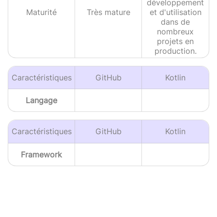
développement
Maturité
Très mature
et d'utilisation
dans de
nombreux
projets en
production.
Caractéristiques
GitHub
Kotlin
Langage
Caractéristiques
GitHub
Kotlin
Framework