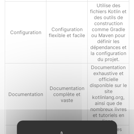
Utilise des
fichiers Kotlin et
des outils de
construction
Configuration
comme Gradle
Configuration
flexible et facile
ou Maven pour
définir les
dépendances et
la configuration
du projet.
Documentation
exhaustive et
officielle
disponible sur le
Documentation
site
Documentation
complète et
kotlinlang.org,
vaste
ainsi que de
nombreux livres
et tutoriels en
ligne.
Alternatives