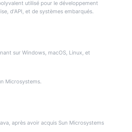
lyvalent utilisé pour le développement
rise, d'API, et de systèmes embarqués.
nnant sur Windows, macOS, Linux, et
Sun Microsystems.
Java, après avoir acquis Sun Microsystems