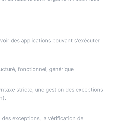
oir des applications pouvant s'exécuter
ructuré, fonctionnel, générique
yntaxe stricte, une gestion des exceptions
n).
des exceptions, la vérification de