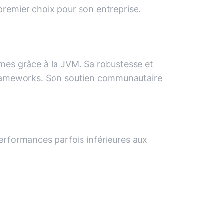
remier choix pour son entreprise.
rmes grâce à la JVM. Sa robustesse et
frameworks. Son soutien communautaire
erformances parfois inférieures aux