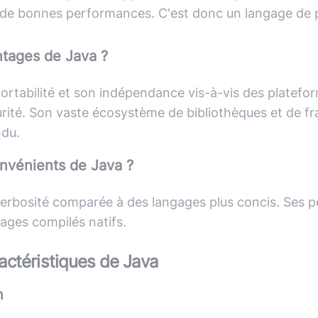
 de bonnes performances. C'est donc un langage de p
ntages de
Java
?
ortabilité et son indépendance vis-à-vis des platefo
rité. Son vaste écosystème de bibliothèques et de 
ndu.
onvénients de
Java
?
erbosité comparée à des langages plus concis. Ses p
ages compilés natifs.
actéristiques de
Java
n