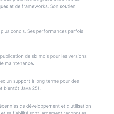
ques et de frameworks. Son soutien
plus concis. Ses performances parfois
publication de six mois pour les versions
t de maintenance.
avec un support à long terme pour des
et bientôt Java 25).
écennies de développement et d'utilisation
é et sa fiabilité sont largement reconnues