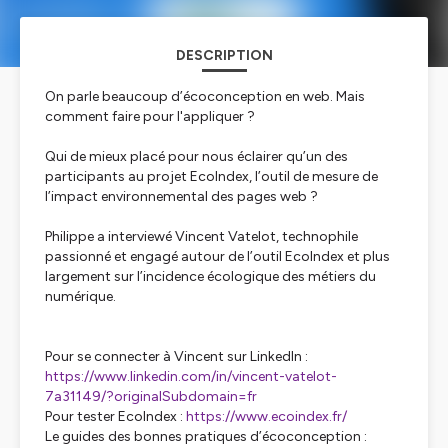
DESCRIPTION
On parle beaucoup d’écoconception en web. Mais
comment faire pour l'appliquer ?
Qui de mieux placé pour nous éclairer qu’un des
participants au projet EcoIndex, l’outil de mesure de
l’impact environnemental des pages web ?
Philippe a interviewé Vincent Vatelot, technophile
passionné et engagé autour de l’outil EcoIndex et plus
largement sur l’incidence écologique des métiers du
numérique.
Pour se connecter à Vincent sur LinkedIn :
https://www.linkedin.com/in/vincent-vatelot-
7a31149/?originalSubdomain=fr
Pour tester EcoIndex :
https://www.ecoindex.fr/
Le guides des bonnes pratiques d’écoconception :