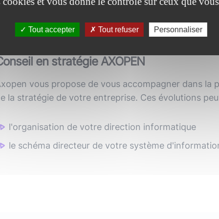
es cookies et vous donne le contrôle sur ceux que vous
Technique
Financier
Tout accepter
Tout refuser
Personnaliser
Conseil en stratégie AXOPEN
xopen vous propose de vous accompagner dans la pr
e la stratégie de votre entreprise. Ces évolutions peu
l'organisation de votre direction informatique
le schéma directeur de votre système d'informatio