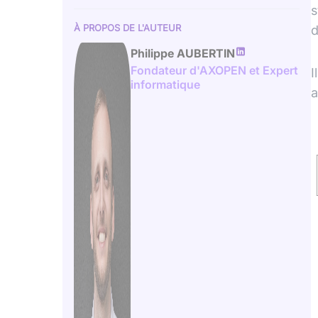
s
d
À PROPOS DE L'AUTEUR
Philippe AUBERTIN
Fondateur d'AXOPEN et Expert
I
informatique
a