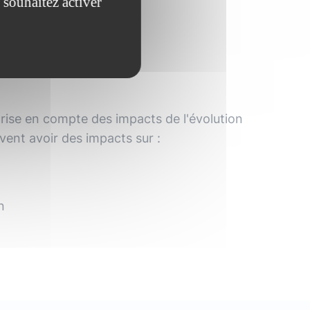
 souhaitez activer
ise en compte des impacts de l'évolution
vent avoir des impacts sur :
n