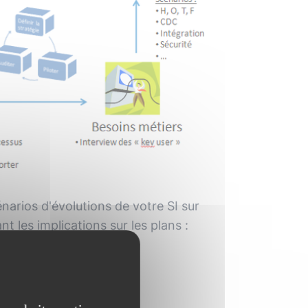
narios d'évolutions de votre SI sur
 les implications sur les plans :