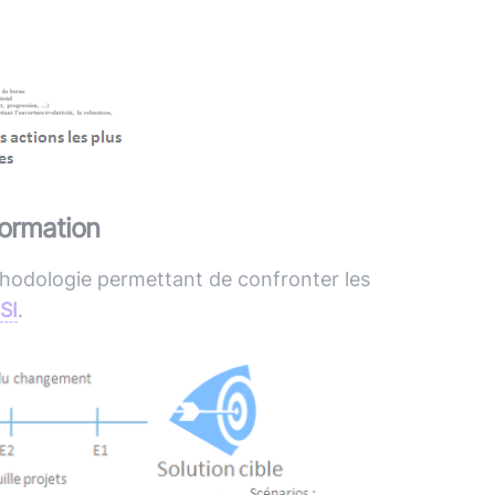
formation
éthodologie permettant de confronter les
SI
.