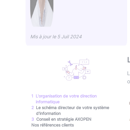
Mis à jour le
5 Juil 2024
L
o
1
L'organisation de votre direction
informatique
2
Le schéma directeur de votre système
d'information
3
Conseil en stratégie AXOPEN
Nos références clients