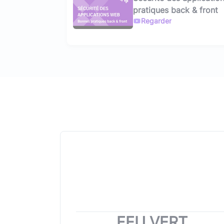
pratiques back & front
Regarder
FEU VERT