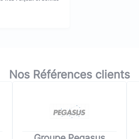
sur cette mise à jour !
Nos Références clients
Groupe Pegasus