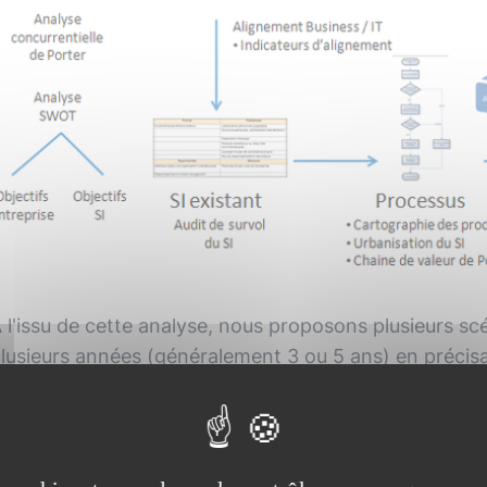
 l'issu de cette analyse, nous proposons plusieurs scé
lusieurs années (généralement 3 ou 5 ans) en précisant
Humain
Organisationnel