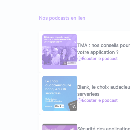
Nos podcasts en lien
TMA : nos conseils pour
votre application ?
Écouter le podcast
Blank, le choix audaci
serverless
Écouter le podcast
Sécurité des applicatio