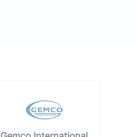
Gemco International