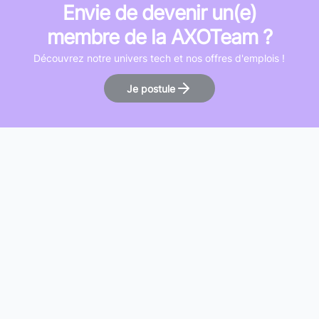
Envie de devenir un(e)
membre de la AXOTeam ?
Découvrez notre univers tech et nos offres d'emplois !
Je postule