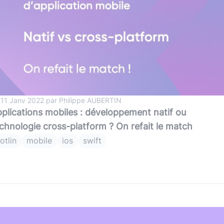
 11 Janv 2022 par Philippe AUBERTIN
plications mobiles : développement natif ou
chnologie cross-platform ? On refait le match
otlin
mobile
ios
swift