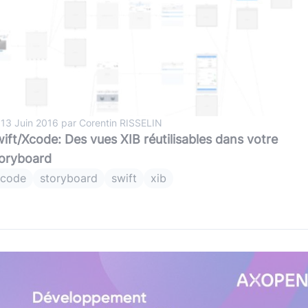
 13 Juin 2016 par Corentin RISSELIN
ift/Xcode: Des vues XIB réutilisables dans votre
oryboard
xcode
storyboard
swift
xib