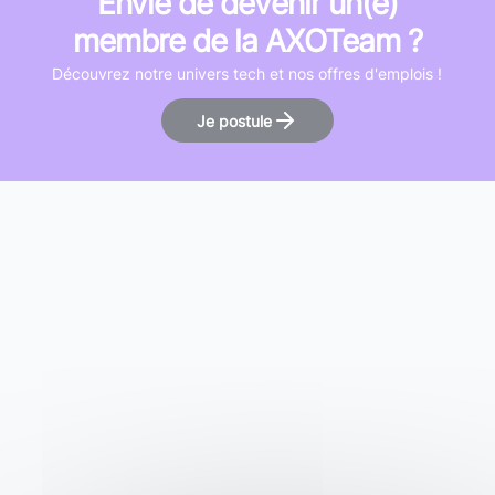
Envie de devenir un(e)
membre de la AXOTeam ?
Découvrez notre univers tech et nos offres d'emplois !
Je postule