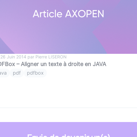
 26 Juin 2014 par Pierre LISERON
FBox – Aligner un texte à droite en JAVA
ava
pdf
pdfbox