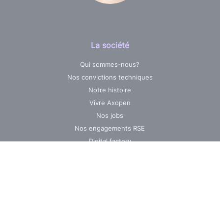
La société
Qui sommes-nous?
Nos convictions techniques
Notre histoire
Vivre Axopen
Nos jobs
Nos engagements RSE
Digital factory
Nos ressources
Expertises
Web
Mobile
DevOps