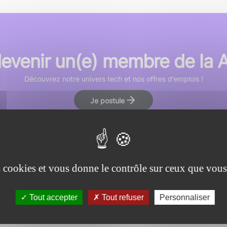
devenir un(e) membre de la
Découvrez notre univers tech et nos offres d'emplois !
Je postule
es cookies et vous donne le contrôle sur ceux que vous
Tout accepter
Tout refuser
Personnaliser