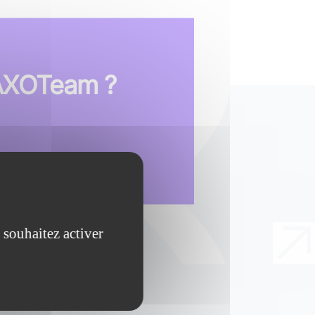
 AXOTeam ?
 souhaitez activer