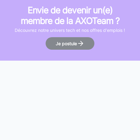
Envie de devenir un(e)
membre de la AXOTeam ?
Découvrez notre univers tech et nos offres d'emplois !
Je postule