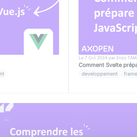
Le 7 Oct 2024 par Enzo TA
Comment Svelte prépar
nt
developpement
fram