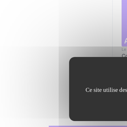
Le
Co
f
Ce site utilise d