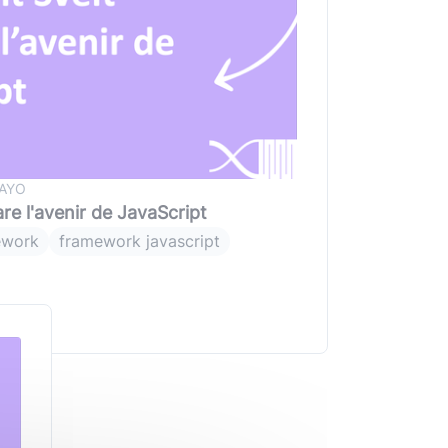
MAYO
e l'avenir de JavaScript
ework
framework javascript