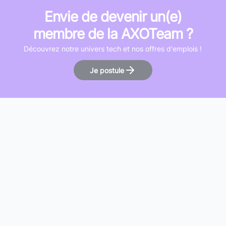
Envie de devenir un(e)
membre de la AXOTeam ?
Découvrez notre univers tech et nos offres d'emplois !
Je postule