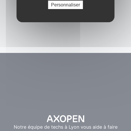
Personnaliser
Notre équipe de techs à Lyon vous aide à faire