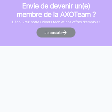
Envie de devenir un(e)
membre de la AXOTeam ?
Découvrez notre univers tech et nos offres d'emplois !
Je postule