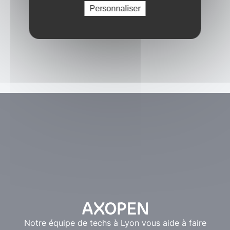
Personnaliser
Notre équipe de techs à Lyon vous aide à faire