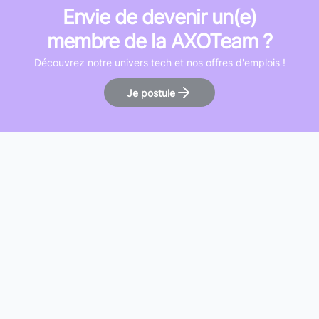
Envie de devenir un(e)
membre de la AXOTeam ?
Découvrez notre univers tech et nos offres d'emplois !
Je postule