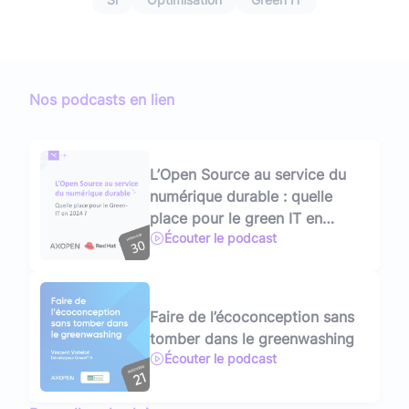
Nos podcasts en lien
L’Open Source au service du
numérique durable : quelle
place pour le green IT en
Écouter le podcast
2024 ? Avec David Szegedi,
Field CTO chez RedHat
Faire de l’écoconception sans
tomber dans le greenwashing
Écouter le podcast