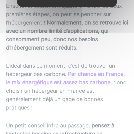
Ensuite, et seulement quand on a fait les deux
premières étapes, on peut se pencher sur
l’hébergement !
Normalement, on se retrouve ici
avec un nombre limité d’applications, qui
consomment peu, donc nos besoins
d’hébergement sont réduits.
L’idéal dans ce moment, c’est de trouver un
hébergeur bas carbone.
Par chance en France,
le mix énergétique est assez bas carbone
, donc
choisir un hébergeur en France est
généralement déjà un gage de bonnes
pratiques !
Un petit conseil infra au passage,
pensez à
limiter les besoins en infrastructure en