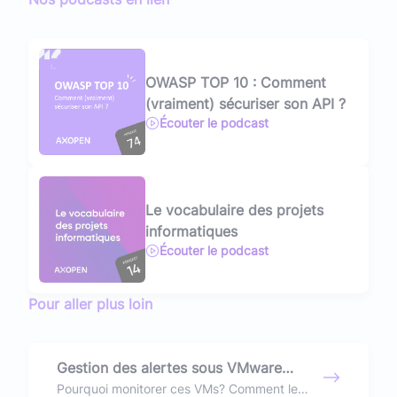
OWASP TOP 10 : Comment
(vraiment) sécuriser son API ?
Écouter le podcast
Le vocabulaire des projets
informatiques
Écouter le podcast
Pour aller plus loin
Gestion des alertes sous VMware
vSphere
Pourquoi monitorer ces VMs? Comment le