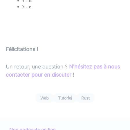
Félicitations !
Un retour, une question ?
N'hésitez pas à nous
contacter pour en discuter
!
Web
Tutoriel
Rust
Nos podcasts en lien