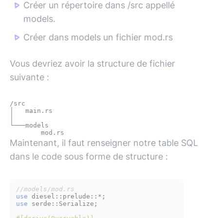
Créer un répertoire dans /src appellé
models.
Créer dans models un fichier mod.rs
Vous devriez avoir la structure de fichier
suivante :
/src

│   main.rs

│

└───models

Maintenant, il faut renseigner notre table SQL
dans le code sous forme de structure :
//models/mod.rs
use
use
 serde::Serialize;
