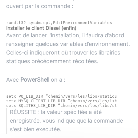
ouvert par la commande :
Installer le client Diesel (enfin)
Avant de lancer l'installation, il faudra d’abord
renseigner quelques variables d’environnement.
Celles-ci indiqueront où trouver les librairies
statiques précédemment récoltées.
Avec
PowerShell
on a :
setx PQ_LIB_DIR “chemin/vers/les/libs/statiques”

setx MYSQLCLIENT_LIB_DIR “chemin/vers/les/libs/statiqu
RÉUSSITE : la valeur spécifiée a été
enregistrée. vous indique que la commande
s'est bien executée.