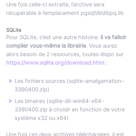
Une fois celle-ci extraite, l’archive sera
récupérable à l’emplacement pgsql\lib\libpq.lib
SQLite
Pour SQLite, c’est une autre histoire.
il va falloir
compiler vous-même la librairie
. Vous aurez
alors besoin de 2 ressources, toutes dispo sur
https://www.sqlite.org/download.html
:
Les fichiers sources (sqlite-amalgamation-
3390400.zip)
Les binaires (sqlite-dll-win64-x64-
3390400.zip à choisir en fonction de votre
système x32 ou x64)
Une fois ces deux archives téléchargées, il est