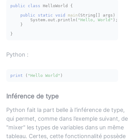
public
class
HelloWorld
 {

public
static
void
main
(String[] args)
 {

        System.out.println(
"Hello, World"
);

    }

Python :
print
 (
"Hello World"
Inférence de type
Python fait la part belle à l’inférence de type,
qui permet, comme dans l’exemple suivant, de
"mixer" les types de variables dans un même
tableau. Certes, cette fonctionnalité possède