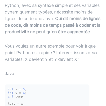
Python, avec sa syntaxe simple et ses variables
dynamiquement typées, nécessite moins de
lignes de code que
Java
.
Qui dit moins de lignes
de code, dit moins de temps passé à coder et la
productivité ne peut qu’en être augmentée.
Vous voulez un autre exemple pour voir à quel
point Python est rapide ? Intervertissons deux
variables. X devient Y et Y devient X :
Java :
int
x
=
5
int
y
=
6
int
 temp;

temp = x;
