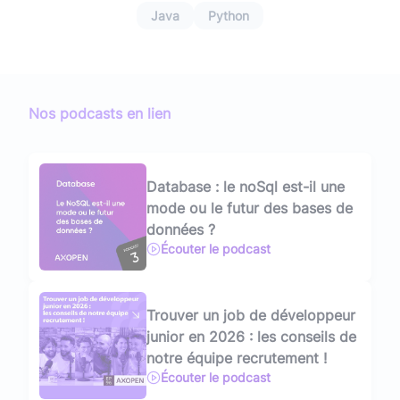
Java
Python
Nos podcasts en lien
Database : le noSql est-il une
mode ou le futur des bases de
données ?
Écouter le podcast
Trouver un job de développeur
junior en 2026 : les conseils de
notre équipe recrutement !
Écouter le podcast