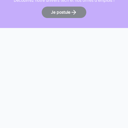
Découvrez notre univers tech et nos offres d'emplois !
Je postule