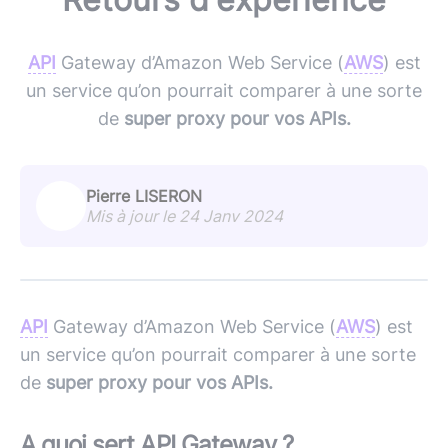
API
Gateway d’Amazon Web Service (
AWS
) est
un service qu’on pourrait comparer à une sorte
de
super proxy pour vos APIs.
Pierre LISERON
Mis à jour le 24 Janv 2024
API
Gateway d’Amazon Web Service (
AWS
) est
un service qu’on pourrait comparer à une sorte
de
super proxy pour vos APIs.
A quoi sert API Gateway ?