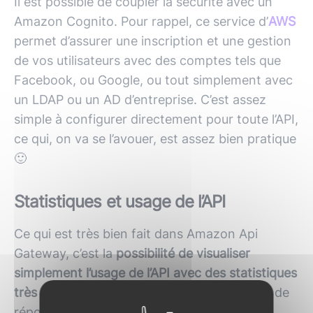
Il est possible de coupler la sécurité avec un
Amazon Cognito. Pour rappel, ce service d’
AWS
permet d’assurer une inscription et une gestion
de vos utilisateurs avec des comptes tels que
Facebook, ou Google, ou tout simplement avec
un LDAP ou un AD d’entreprise. C’est assez
simple à configurer directement pour toute l’
API
,
ce qui, on va se l’avouer, est assez bien pratique
🙂
Statistiques et usage de l’API
Ce qui est très bien fait dans Amazon Api
Gateway, c’est la
possibilité de visualiser
simplement l’usage de l’API avec des statistiques
très précises sur ce qui se passe :
les temps de
réponse, la latence…