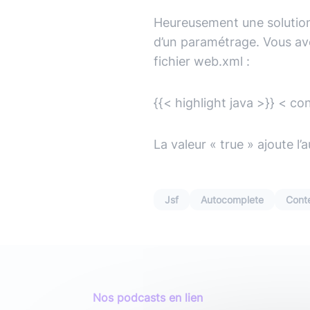
Heureusement une solution
d’un paramétrage. Vous a
fichier web.xml :
{{< highlight java >}} < c
La valeur « true » ajoute l
Jsf
Autocomplete
Cont
Nos podcasts en lien