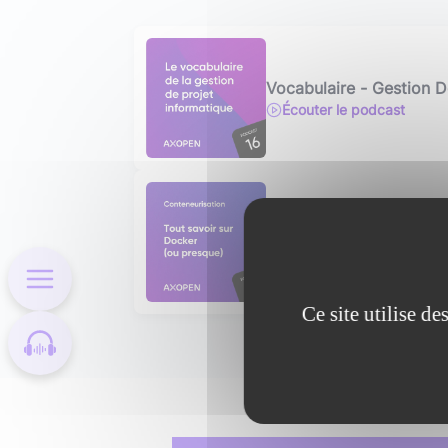
Vocabulaire - Gestion D
Écouter le podcast
Tout savoir sur Docker 
Écouter le podcast
Ce site utilise d