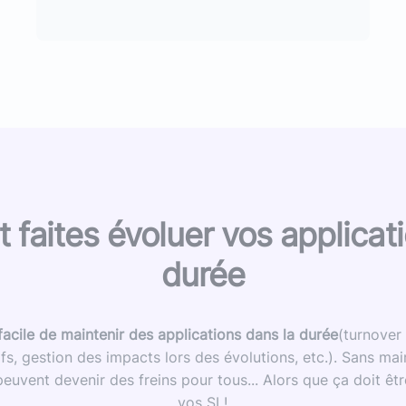
et faites évoluer vos applicat
durée
 facile de maintenir des applications dans la durée
(turnover
ifs, gestion des impacts lors des évolutions, etc.). Sans m
euvent devenir des freins pour tous... Alors que ça doit êt
vos SI !