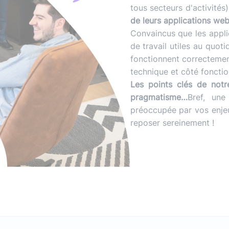
tous secteurs d'activités
de leurs applications we
Convaincus que les appli
de travail utiles au quotid
fonctionnent correctemen
technique et côté fonctio
Les points clés de notr
pragmatisme…
Bref, une
préoccupée par vos enjeu
reposer sereinement !