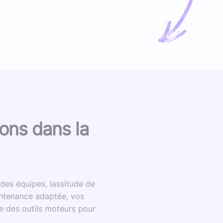
ions dans la
 des équipes, lassitude de
aintenance adaptée, vos
re des outils moteurs pour