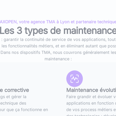
AXOPEN, votre agence TMA à Lyon et partenaire techniqu
Les 3 types de maintenanc
 : garantir la continuité de service de vos applications, tou
les fonctionnalités métiers, et en éliminant autant que poss
 Dans nos dispositifs TMA, nous couvrons généralement le
maintenance :
 corrective
Maintenance évolut
gs et gérer la
Faire grandir et évoluer 
technique des
applications en fonction d
our que ça fonctionne en
de vos process métiers et