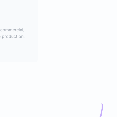
: commercial,
 production,