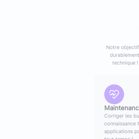
Notre objectif
durablement 
technique !
Maintenance
Corriger les bu
connaissance 
applications p