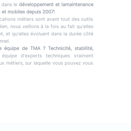
) dans le
développement et la
maintenance
b et mobiles depuis 2007
!
cations métiers sont avant tout des outils
ien, nous veillons à la fois au fait qu'elles
t, et qu'elles évoluent dans la durée côté
nnel.
e équipe de TMA ? Technicité, stabilité,
 équipe d'experts techniques vraiment
x métiers, sur laquelle vous pouvez vous