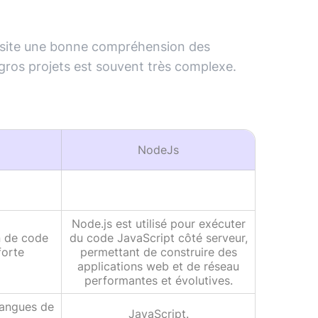
essite une bonne compréhension des
gros projets est souvent très complexe.
NodeJs
Node.js est utilisé pour exécuter
n de code
du code JavaScript côté serveur,
forte
permettant de construire des
applications web et de réseau
performantes et évolutives.
 langues de
JavaScript.