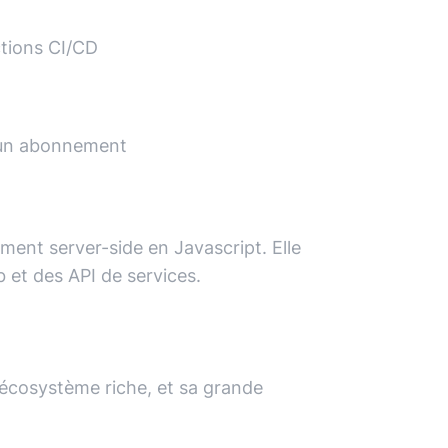
tions CI/CD
t un abonnement
ent server-side en Javascript. Elle
 et des API de services.
écosystème riche, et sa grande