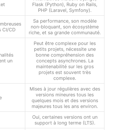
ket
Flask (Python), Ruby on Rails,
PHP (Laravel, Symfony).
Sa performance, son modèle
ombreuses
non-bloquant, son écosystème
ns CI/CD
riche, et sa grande communauté.
Peut être complexe pour les
petits projets, nécessite une
nalités
bonne compréhension des
ent un
concepts asynchrones. La
maintenabilité sur les gros
projets est souvent très
complexe.
Mises à jour régulières avec des
versions mineures tous les
e
quelques mois et des versions
majeures tous les ans environ.
Oui, certaines versions ont un
support à long terme (LTS).