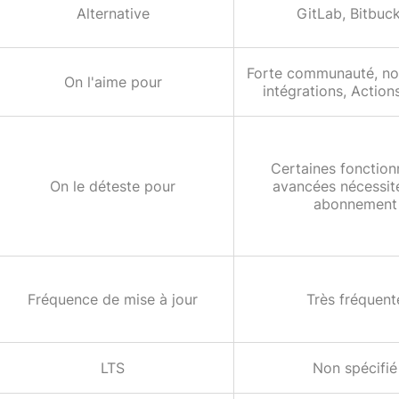
Alternative
GitLab, Bitbuc
Forte communauté, n
On l'aime pour
intégrations, Actio
Certaines fonction
On le déteste pour
avancées nécessit
abonnement
Fréquence de mise à jour
Très fréquent
LTS
Non spécifié