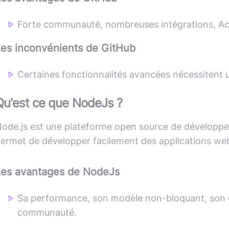
Forte communauté, nombreuses intégrations, Ac
Les inconvénients de
GitHub
Certaines fonctionnalités avancées nécessiten
Qu'est ce que
NodeJs
?
ode.js est une plateforme open source de développem
ermet de développer facilement des applications web
Les avantages de
NodeJs
Sa performance, son modèle non-bloquant, son 
communauté.