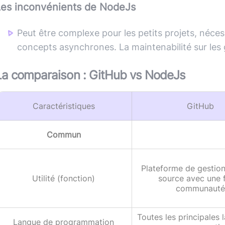
Les inconvénients de
NodeJs
Peut être complexe pour les petits projets, néc
concepts asynchrones. La maintenabilité sur les 
La comparaison :
GitHub
vs
NodeJs
Caractéristiques
GitHub
Commun
Plateforme de gestio
Utilité (fonction)
source avec une 
communauté
Toutes les principales
Langue de programmation