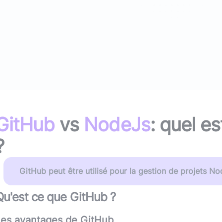
(avec ou s
Lire le li
Socle applicatif
Écouter 
Intégration IA & LLM
Tous les podcasts
Toutes nos publications
GitHub
vs
NodeJs
: quel es
?
GitHub peut être utilisé pour la gestion de projets Nod
Qu'est ce que
GitHub
?
Les avantages de
GitHub