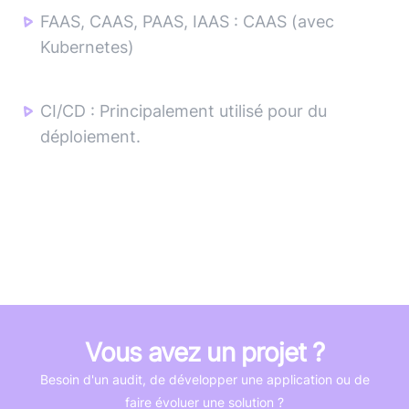
FAAS, CAAS, PAAS, IAAS
:
CAAS (avec
Kubernetes)
CI/CD
:
Principalement utilisé pour du
déploiement.
Vous avez un projet ?
Besoin d'un audit, de développer une application ou de
faire évoluer une solution ?