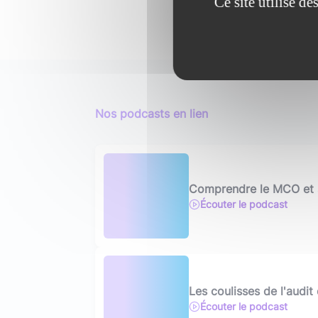
Ce site utilise d
Nos podcasts en lien
Comprendre le MCO et 
Écouter le podcast
Les coulisses de l'audit
Écouter le podcast