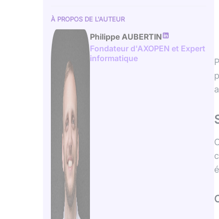
À PROPOS DE L'AUTEUR
Philippe AUBERTIN
Fondateur d'AXOPEN et Expert
informatique
P
p
a
C
c
é