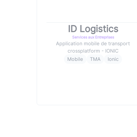
ID Logistics
Services aux Entreprises
Application mobile de transport
crossplatform - IONIC
Mobile
TMA
Ionic