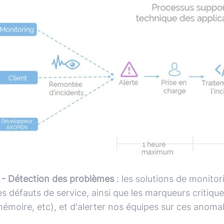
 - Détection des problèmes
: les solutions de monito
es défauts de service, ainsi que les marqueurs critiq
émoire, etc), et d'alerter nos équipes sur ces anoma