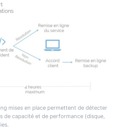
ring mises en place permettent de détecter
ues de capacité et de performance (disque,
lies.