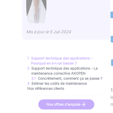
Mis à jour le
5 Juil 2024
1
Support technique des applications -
Pourquoi en a-t-on besoin ?
2
Support technique des applications - La
maintenance corrective AXOPEN
2
.
1
Concrètement, comment ça se passe ?
3
Estimer les coûts de maintenance
Nos références clients
1
l
m
Nos offres d'emplois