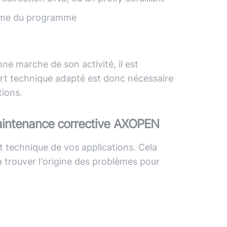
même du programme
nne marche de son activité, il est
port technique adapté est donc nécessaire
tions.
maintenance corrective AXOPEN
 technique de vos applications. Cela
 à trouver l'origine des problèmes pour