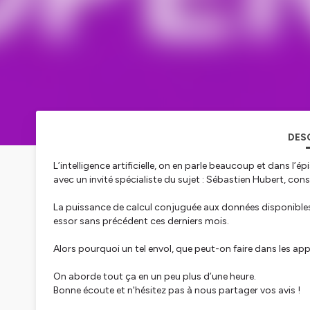
DES
L’intelligence artificielle, on en parle beaucoup et dans l
avec un invité spécialiste du sujet : Sébastien Hubert, con
La puissance de calcul conjuguée aux données disponibles e
essor sans précédent ces derniers mois.
Alors pourquoi un tel envol, que peut-on faire dans les a
On aborde tout ça en un peu plus d’une heure.
Bonne écoute et n'hésitez pas à nous partager vos avis !