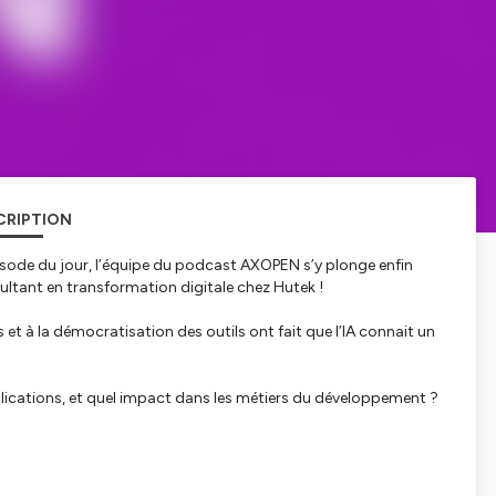
CRIPTION
’épisode du jour, l’équipe du podcast AXOPEN s’y plonge enfin
sultant en transformation digitale chez Hutek !
t à la démocratisation des outils ont fait que l’IA connait un
pplications, et quel impact dans les métiers du développement ?