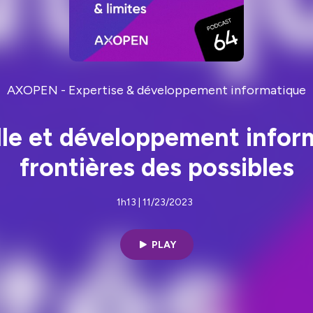
AXOPEN - Expertise & développement informatique
elle et développement infor
frontières des possibles
1h13 | 11/23/2023
PLAY