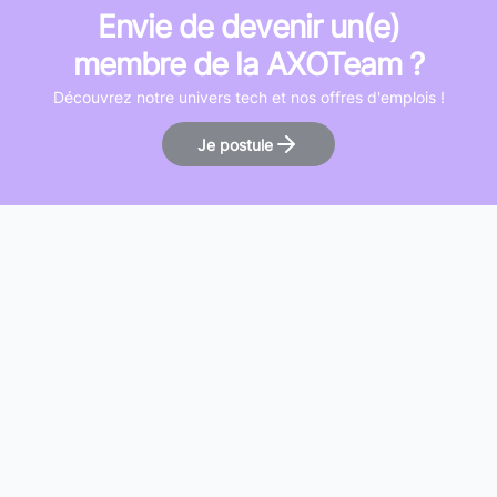
Envie de devenir un(e)
membre de la AXOTeam ?
Découvrez notre univers tech et nos offres d'emplois !
Je postule