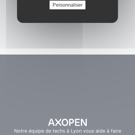
Personnaliser
Notre équipe de techs à Lyon vous aide à faire