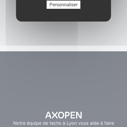
Personnaliser
Notre équipe de techs à Lyon vous aide à faire