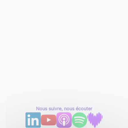
Nous suivre, nous écouter