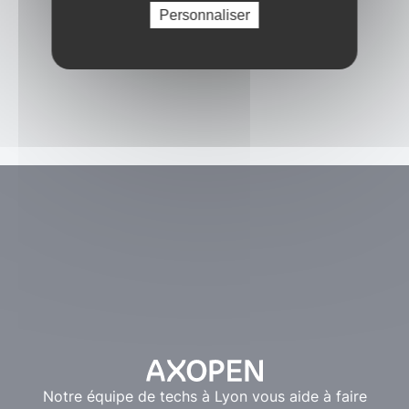
Personnaliser
Notre équipe de techs à Lyon vous aide à faire