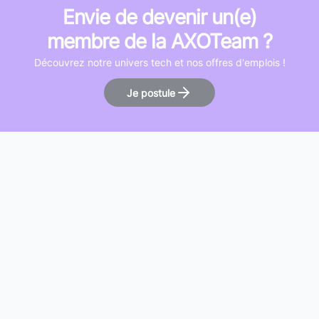
Envie de devenir un(e)
membre de la AXOTeam ?
Découvrez notre univers tech et nos offres d'emplois !
Je postule