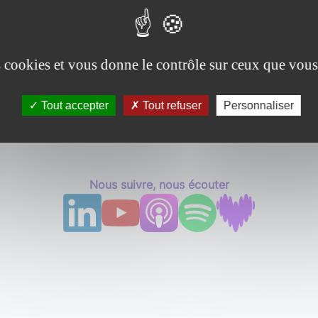
es cookies et vous donne le contrôle sur ceux que vous
Tout accepter
Tout refuser
Personnaliser
Nous suivre, nous écouter