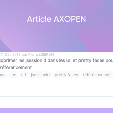
 11 Déc 2013 par Pierre LISERON
pprimer les jsessionid dans les url et pretty faces po
 référencement
ava
jee
url
jsessionid
pretty faces
référencement