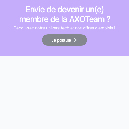
Envie de devenir un(e)
membre de la AXOTeam ?
Découvrez notre univers tech et nos offres d'emplois !
Je postule