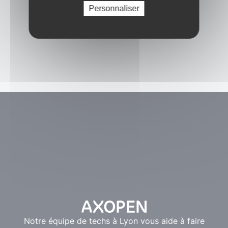
Personnaliser
Notre équipe de techs à Lyon vous aide à faire