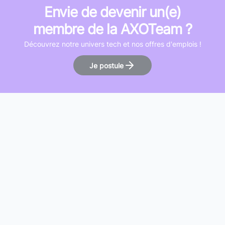
Envie de devenir un(e)
membre de la AXOTeam ?
Découvrez notre univers tech et nos offres d'emplois !
Je postule