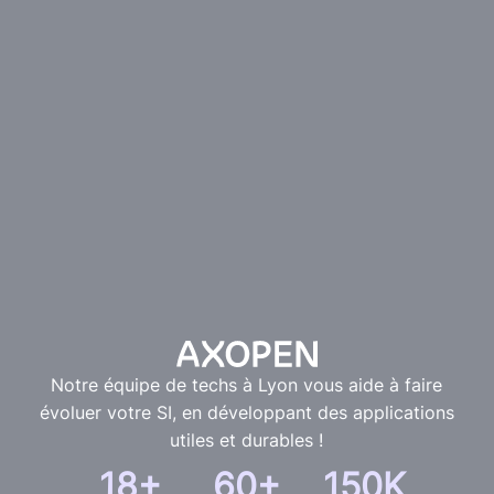
Notre équipe de techs à Lyon vous aide à faire
évoluer votre SI, en développant des applications
utiles et durables !
18+
60+
150K