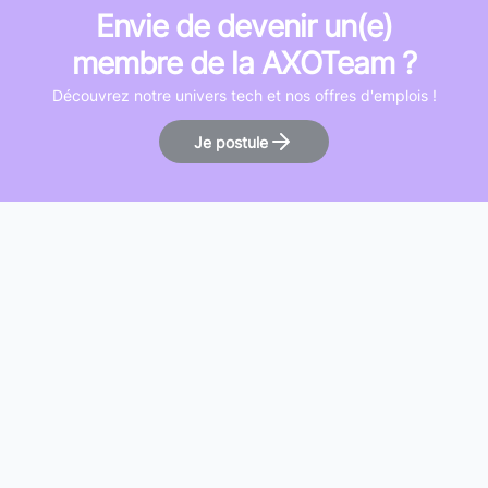
Envie de devenir un(e)
membre de la AXOTeam ?
Découvrez notre univers tech et nos offres d'emplois !
Je postule