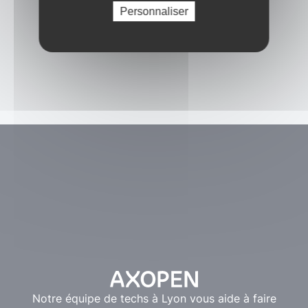
Personnaliser
Notre équipe de techs à Lyon vous aide à faire