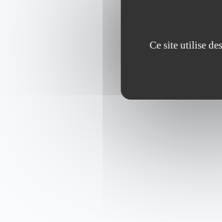
Ce site utilise d