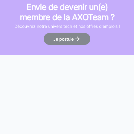
Envie de devenir un(e)
membre de la AXOTeam ?
Découvrez notre univers tech et nos offres d'emplois !
Je postule