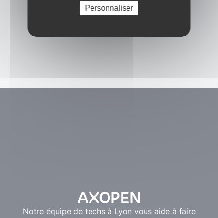
Personnaliser
Notre équipe de techs à Lyon vous aide à faire