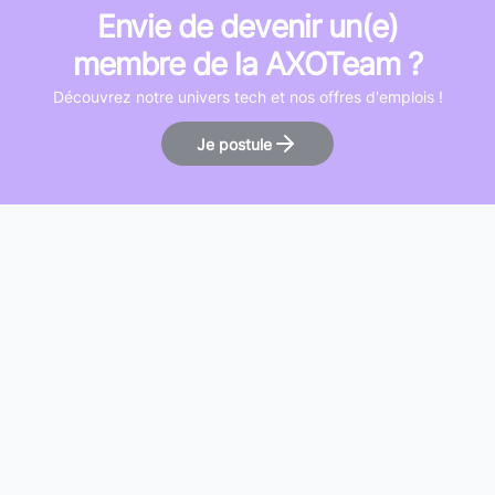
Envie de devenir un(e)
membre de la AXOTeam ?
Découvrez notre univers tech et nos offres d'emplois !
Je postule