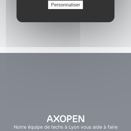
Personnaliser
Notre équipe de techs à Lyon vous aide à faire