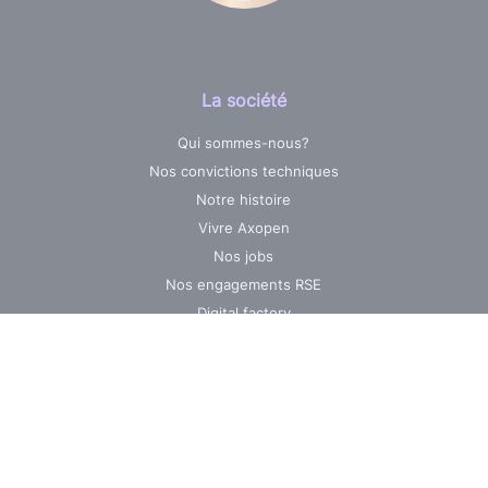
La société
Qui sommes-nous?
Nos convictions techniques
Notre histoire
Vivre Axopen
Nos jobs
Nos engagements RSE
Digital factory
Nos ressources
Expertises
Web
Mobile
DevOps