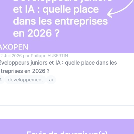
 2 Juil 2026 par Philippe AUBERTIN
veloppeurs juniors et IA : quelle place dans les
treprises en 2026 ?
A
developpement
ai