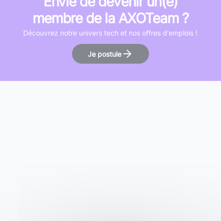
Envie de devenir un(e)
membre de la AXOTeam ?
Découvrez notre univers tech et nos offres d'emplois !
Je postule