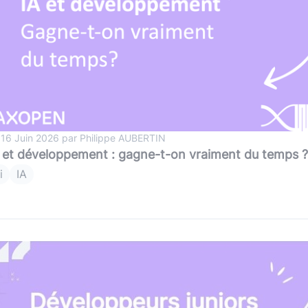
 16 Juin 2026 par Philippe AUBERTIN
 et développement : gagne-t-on vraiment du temps ?
i
IA