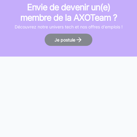
Envie de devenir un(e)
membre de la AXOTeam ?
Découvrez notre univers tech et nos offres d'emplois !
Je postule