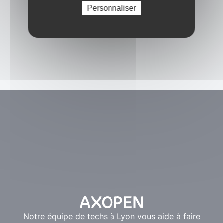
Personnaliser
Notre équipe de techs à Lyon vous aide à faire