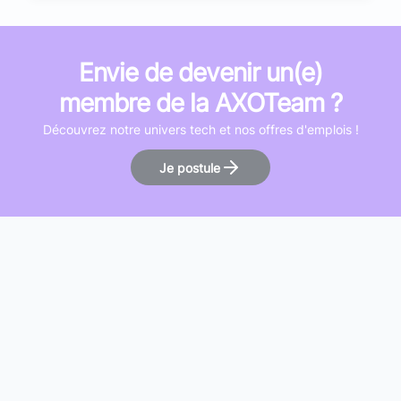
Envie de devenir un(e)
membre de la AXOTeam ?
Découvrez notre univers tech et nos offres d'emplois !
Je postule