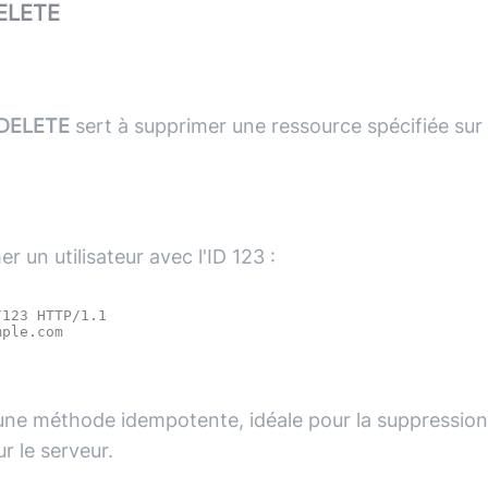
ELETE
DELETE
sert à supprimer une ressource spécifiée sur 
r un utilisateur avec l'ID 123 :
123 HTTP/1.1

ne méthode idempotente, idéale pour la suppression
r le serveur.