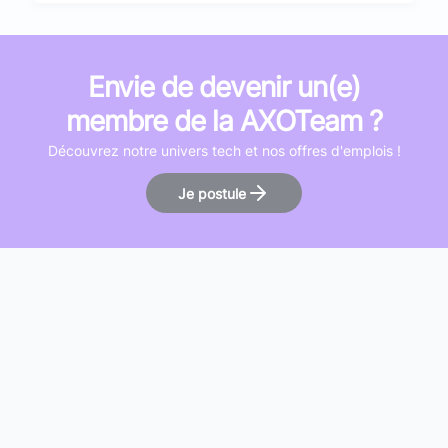
une communication efficace entre le back-end
et le front-end.
Envie de devenir un(e)
membre de la AXOTeam ?
Découvrez notre univers tech et nos offres d'emplois !
Je postule