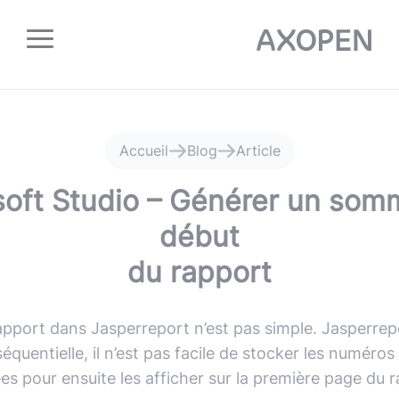
Panneau de gestion des cookies
Accueil
Blog
Article
oft Studio – Générer un som
début
du rapport
apport dans Jasperreport n’est pas simple. Jasperrep
équentielle, il n’est pas facile de stocker les numéro
es pour ensuite les afficher sur la première page du r