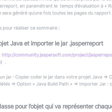
report, en paramétrant le temps d’évaluation à « Ra
 sera généré qu’une fois toutes les pages du rapport
s pour réaliser ce sommaire :
jet Java et importer le jar .jasperreport
:
http://community.jaspersoft.com/project/jasperrepo
s
) .
n jar : Copier coller le jar dans votre projet Java => Cl
iétés => Option « Java Build Path » => Importer Jar : c
classe pour l’objet qui va représenter chaq