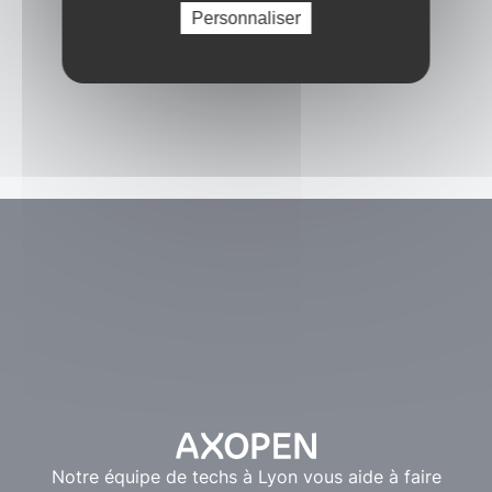
Personnaliser
Notre équipe de techs à Lyon vous aide à faire