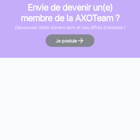
Envie de devenir un(e)
membre de la AXOTeam ?
Découvrez notre univers tech et nos offres d'emplois !
Je postule